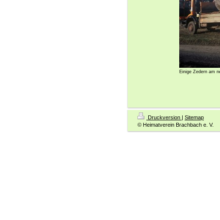
Einige Zedern am n
Druckversion
|
Sitemap
© Heimatverein Brachbach e. V.