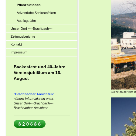
Pflanzaktionen
Adventliche Seniorenfeiern
Ausflugsfahrt
Unser Dorf ----Brachbach---
Zeitungsberichte
Kontakt
Impressum
Backesfest und 40-Jahre
Vereinsjubiläum am 16.
August
Buche an der Klef-
"Brachbacher Ansichten"
nähere Informationen unter:
Unser Dorf---Brachbach---
Brachbacher Ansichten