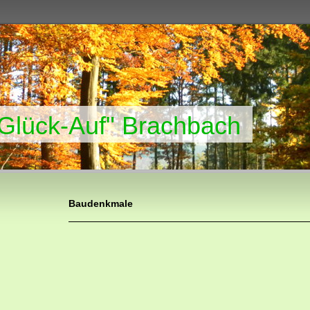
"Glück-Auf" Brachbach
Baudenkmale