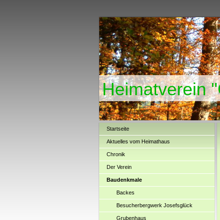
Heimatverein 
Startseite
Aktuelles vom Heimathaus
Chronik
Der Verein
Baudenkmale
Backes
Besucherbergwerk Josefsglück
Grubenhaus