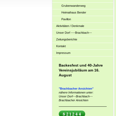
Grubenwanderweg
Heimathaus Bender
Pavillon
Aktivitäten / Denkmale
Unser Dorf ----Brachbach---
Zeitungsberichte
Kontakt
Impressum
Backesfest und 40-Jahre
Vereinsjubiläum am 16.
August
"Brachbacher Ansichten"
nähere Informationen unter:
Unser Dorf---Brachbach---
Brachbacher Ansichten