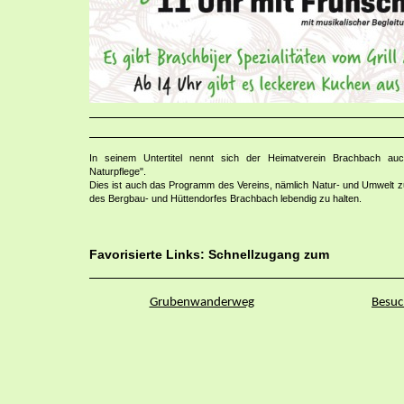
In seinem Untertitel nennt sich der Heimatverein Brachbach au
Naturpflege".
Dies ist auch das Programm des Vereins, nämlich Natur- und Umwelt z
des Bergbau- und Hüttendorfes Brachbach lebendig zu halten.
Favorisierte Links: Schnellzugang zum
Grubenwanderweg
Besuc