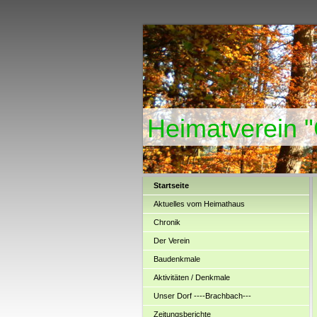
Heimatverein 
Startseite
Aktuelles vom Heimathaus
Chronik
Der Verein
Baudenkmale
Aktivitäten / Denkmale
Unser Dorf ----Brachbach---
Zeitungsberichte