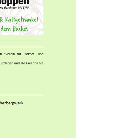
ch "Verein für Heimat- und
u pflegen und die Geschichte
herbergwerk