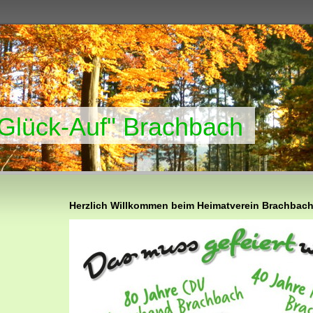
"Glück-Auf" Brachbach
Herzlich Willkommen beim Heimatverein Brachbac