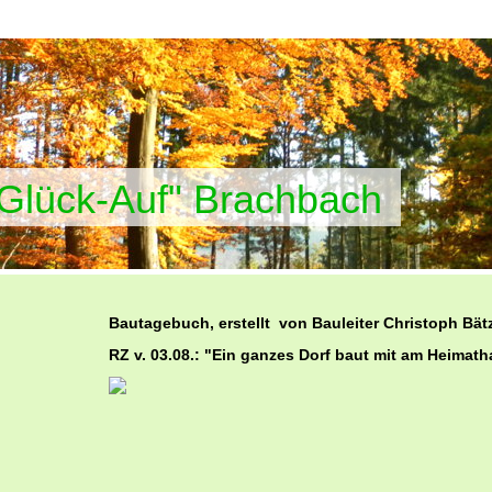
"Glück-Auf" Brachbach
Bautagebuch, erstellt von Bauleiter Christoph Bät
RZ v. 03.08.: "Ein ganzes Dorf baut mit am Heimath