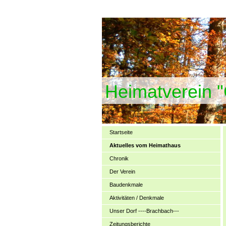
Heimatverein 
Startseite
Aktuelles vom Heimathaus
Chronik
Der Verein
Baudenkmale
Aktivitäten / Denkmale
Unser Dorf ----Brachbach---
Zeitungsberichte