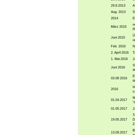
29.8.2013
A
Aug. 2013
S
2014
E
n
März 2015
R
Ü
Juni 2015
u
Feb. 2016
N
2. April 2016
T
1. Mai 2016
J
S
Juni 2016
d
E
03.08 2016
d
I
2016
c
M
01.04.2017
"
01.05.2017
J
T
19.05.2017
D
Z
B
13.09.2017
g