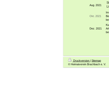
S
Aug. 2021
L
Im
Okt. 2021
Be
be
Ku
Dez. 2021
Ar
be
Druckversion
|
Sitemap
© Heimatverein Brachbach e. V.