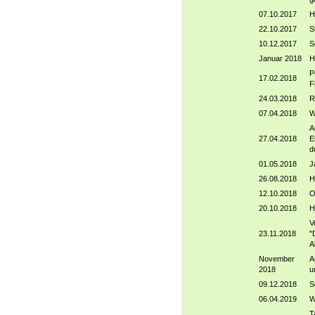
07.10.2017
H
22.10.2017
S
10.12.2017
S
Januar 2018
H
P
17.02.2018
F
24.03.2018
R
07.04.2018
W
A
27.04.2018
E
d
01.05.2018
J
26.08.2018
H
12.10.2018
O
20.10.2018
H
V
23.11.2018
"
A
November
A
2018
u
09.12.2018
S
06.04.2019
W
T