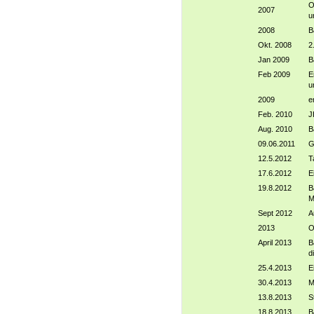
O
2007
u
2008
B
Okt. 2008
2
Jan 2009
B
Feb 2009
E
u
2009
e
Feb. 2010
J
Aug. 2010
B
09.06.2011
G
12.5.2012
T
17.6.2012
E
19.8.2012
B
M
Sept 2012
A
2013
O
April 2013
B
d
25.4.2013
E
30.4.2013
M
13.8.2013
S
18.8.2013
B