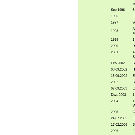
w
Sep 1996
5
1996
E
1997
W
A
1998
1
1999
1
2000
R
2001
A
S
Feb 2002
B
08.09.2002
H
15.09.2002
E
2002
B
07.09.2003
E
Dez. 2003
1
2004
1
V
2005
G
24.07.2005
E
17.02.2006
B
2006
2