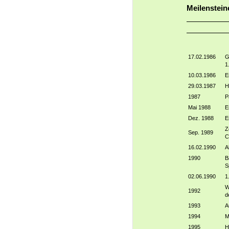
Meilenstein
17.02.1986
G
1
10.03.1986
E
29.03.1987
H
1987
P
Mai 1988
E
Dez. 1988
E
Z
Sep. 1989
C
16.02.1990
A
1990
B
S
02.06.1990
1
W
1992
d
1993
A
1994
M
1995
H