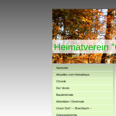
Heimatverein 
Startseite
Aktuelles vom Heimathaus
Chronik
Der Verein
Baudenkmale
Aktivitäten / Denkmale
Unser Dorf ----Brachbach---
Zeitungsberichte