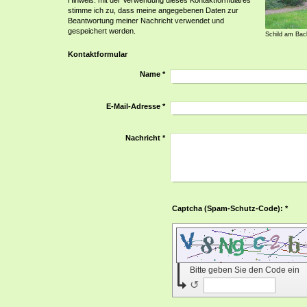
Hinweis: mit der Verwendung dieses Kontaktformulares
stimme ich zu, dass meine angegebenen Daten zur
Beantwortung meiner Nachricht verwendet und
gespeichert werden.
Schild am Bac
Kontaktformular
Name
*
E-Mail-Adresse
*
Nachricht
*
Captcha (Spam-Schutz-Code): *
Bitte geben Sie den Code ein
↺