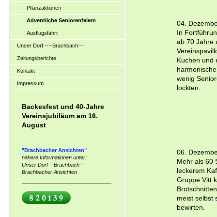
Pflanzaktionen
Adventliche Seniorenfeiern
04. Dezembe
In Fortführu
Ausflugsfahrt
ab 70 Jahre 
Unser Dorf ----Brachbach---
Vereinspavill
Zeitungsberichte
Kuchen und e
harmonische 
Kontakt
wenig Seniore
Impressum
lockten.
Backesfest und 40-Jahre
Vereinsjubiläum am 16.
August
"Brachbacher Ansichten"
06. Dezembe
nähere Informationen unter:
Mehr als 60 
Unser Dorf---Brachbach---
leckerem Kaf
Brachbacher Ansichten
Gruppe Vitt 
Brotschnitten
meist selbst 
bewirten.