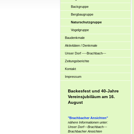
Backgruppe
Bergbaugruppe
Naturschutzgruppe
Vogelgruppe
Baudenkmale
Aktivitäten / Denkmale
Unser Dorf ----Brachbach---
Zeitungsberichte
Kontakt
Impressum
Backesfest und 40-Jahre
Vereinsjubiläum am 16.
August
"Brachbacher Ansichten"
nähere Informationen unter:
Unser Dorf---Brachbach---
Brachbacher Ansichten