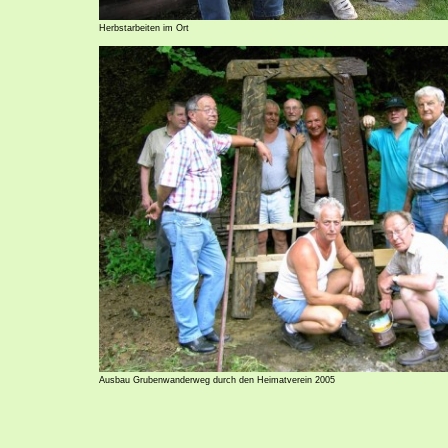
Herbstarbeiten im Ort
Ausbau Grubenwanderweg durch den Heimatverein 2005