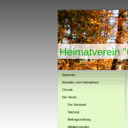
Heimatverein 
Startseite
Aktuelles vom Heimathaus
Chronik
Der Verein
Der Vorstand
Satzung
Beitragsordnung
Mitglied werden