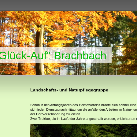
"Glück-Auf" Brachbach
Landschafts- und Naturpflegegruppe
Schon in den Anfangsjahren des Heimatvereins bildete sich schnell eine 
sich jeden Dienstagnachmittag, um die anfallenden Arbeiten im Natur- u
der Dorfverschönerung zu leisten.
Zwei Trekker, die im Laufe der Jahre angeschafft wurden, erleichterten d