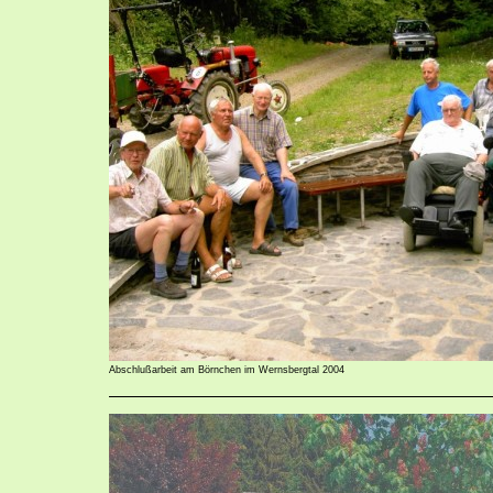
Abschlußarbeit am Börnchen im Wernsbergtal 2004