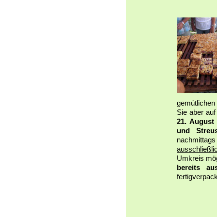
gemütlichen
Sie aber au
21. August
und
Streu
nachmittags
ausschließli
Umkreis mög
bereits aus
fertigverpac