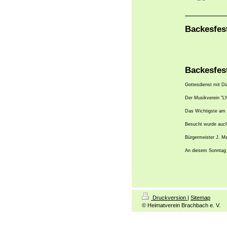
Backesfes
Backesfes
Gottesdienst mit Di
Der Musikverein "L
Das Wichtigste am
Besucht wurde auch
Bürgermeister J. M
An diesem Sonntag 
Druckversion
|
Sitemap
© Heimatverein Brachbach e. V.