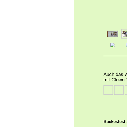
Auch das w
mit Clown 
Backesfest