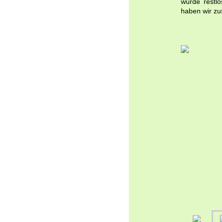
wurde restl
haben wir zu