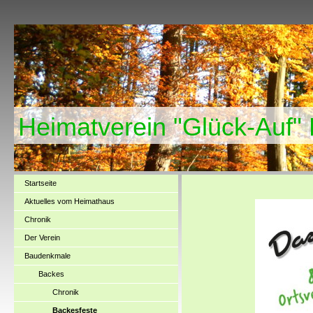
Heimatverein "Glück-Auf"
Startseite
Aktuelles vom Heimathaus
Chronik
Der Verein
Baudenkmale
Backes
Chronik
Backesfeste