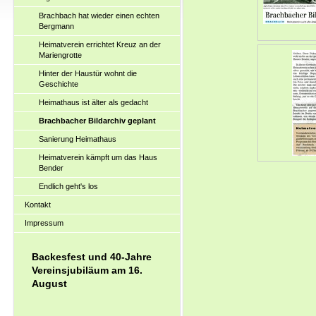
Brachbach hat wieder einen echten
Bergmann
Heimatverein errichtet Kreuz an der
Mariengrotte
Hinter der Haustür wohnt die
Geschichte
Heimathaus ist älter als gedacht
Brachbacher Bildarchiv geplant
Sanierung Heimathaus
Heimatverein kämpft um das Haus
Bender
Endlich geht's los
Kontakt
Impressum
Backesfest und 40-Jahre
Vereinsjubiläum am 16.
August