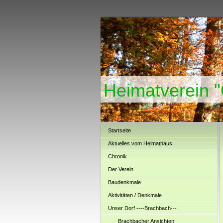
Heimatverein 
Startseite
Aktuelles vom Heimathaus
Chronik
Der Verein
Baudenkmale
Aktivitäten / Denkmale
Unser Dorf ----Brachbach---
Brachbacher Ansichten