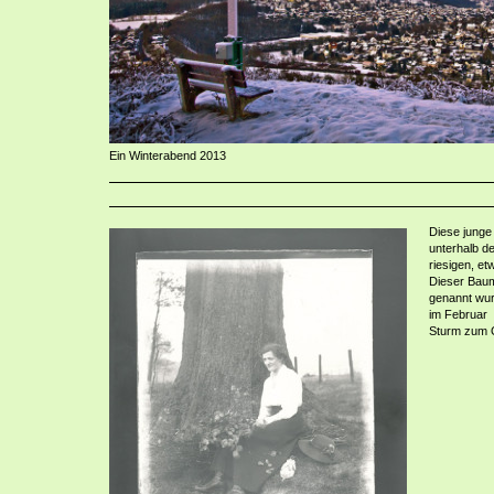
Ein Winterabend 2013
Diese junge
unterhalb d
riesigen, e
Dieser Baum
genannt wurd
im Februar 
Sturm zum 