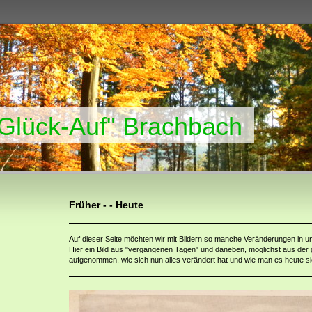
"Glück-Auf" Brachbach
Früher - - Heute
Auf dieser Seite möchten wir mit Bildern so manche Veränderungen in u
Hier ein Bild aus "vergangenen Tagen" und daneben, möglichst aus der 
aufgenommen, wie sich nun alles verändert hat und wie man es heute si