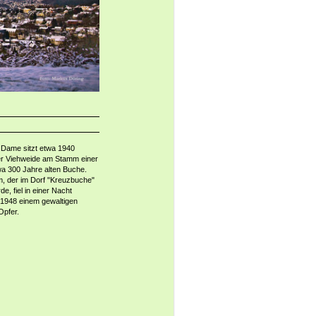
 Dame sitzt etwa 1940
er Viehweide am Stamm einer
twa 300 Jahre alten Buche.
, der im Dorf "Kreuzbuche"
e, fiel in einer Nacht
1948 einem gewaltigen
Opfer.