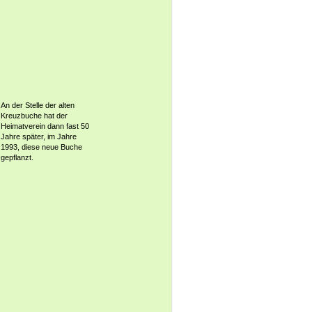
An der Stelle der alten
Kreuzbuche hat der
Heimatverein dann fast 50
Jahre später, im Jahre
1993, diese neue Buche
gepflanzt.