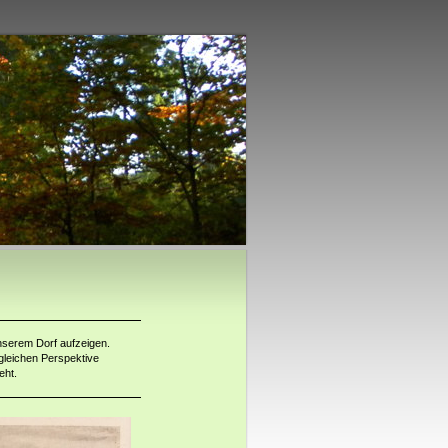
nserem Dorf aufzeigen.
gleichen Perspektive
eht.