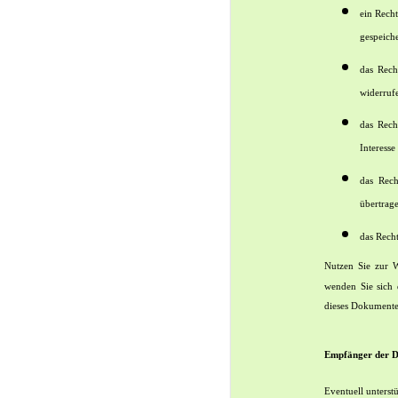
ein Rech
gespeiche
das Rech
widerruf
das Rech
Interesse
das Rech
übertrage
das Recht
Nutzen Sie zur 
wenden Sie sich 
dieses Dokumente
Empfänger der D
Eventuell unterst