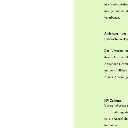
in unserem Auftra
uns gebunden, d
verarbeiten.
Änderung der
Datenschutzerkl
Der Umgang mit
datenschutzrecht
Abständen Kenntn
mit persönliche
Nutzer-Account j
HV-Zählung
Unsere Webseite
zur Ermittlung st
es, die Anzahl de
bestimmen.