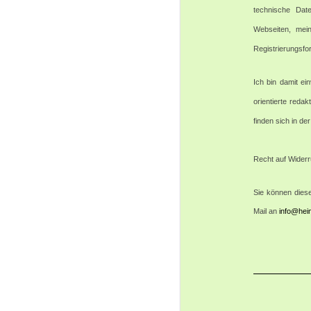
technische Date
Webseiten, mein
Registrierungsfo
Ich bin damit ei
orientierte reda
finden sich in d
Recht auf Widerr
Sie können diese
Mail an
info@hei