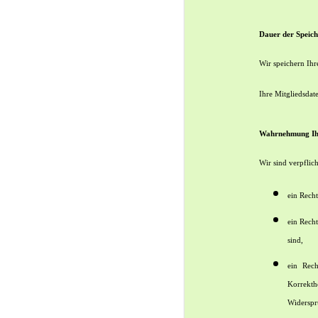
Dauer der Speich
Wir speichern Ihr
Ihre Mitgliedsdat
Wahrnehmung Ih
Wir sind verpflich
ein Recht
ein Recht
sind,
ein Rech
Korrekth
Widerspr