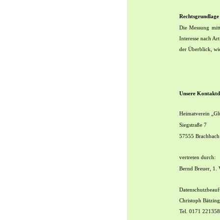
Rechtsgrundlage 
Die Messung mit
Interesse nach Ar
der Überblick, wi
Unsere Kontaktd
Heimatverein „Gl
Siegstraße 7
57555 Brachbach
vertreten durch:
Bernd Breuer, 1. 
Datenschutzbeauft
Christoph Bätzing
Tel. 0171 22135