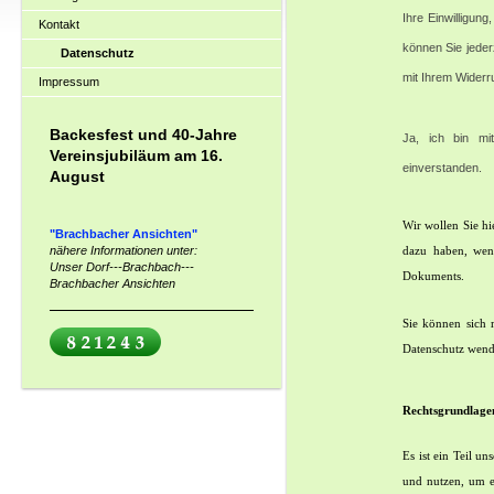
Ihre Einwilligung
Kontakt
können Sie jeder
Datenschutz
mit Ihrem Widerr
Impressum
Backesfest und 40-Jahre
Ja, ich bin mi
Vereinsjubiläum am 16.
einverstanden.
August
Wir wollen Sie h
"Brachbacher Ansichten"
nähere Informationen unter:
dazu haben, wen
Unser Dorf---Brachbach---
Dokuments.
Brachbacher Ansichten
Sie können sich 
Datenschutz wend
Rechtsgrundlagen
Es ist ein Teil u
und nutzen, um e