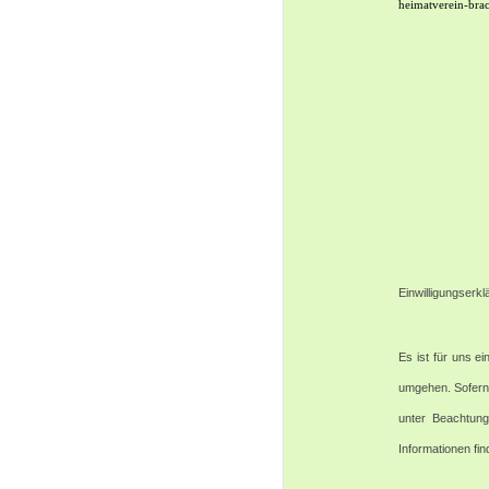
heimatverein-bra
Einwilligungserkl
Es ist für uns e
umgehen. Sofern 
unter Beachtung 
Informationen fi