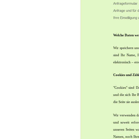
Anfrageformular
Anfrage und für 
Ihre Einwilligung 
Welche Daten we
Wir speichern und
sind Ihr Name, I
elektronisch – er
Cookies und Zähl
"Cookies" sind D
und die sich Ihr 
die Seite sie ausle
Wir verwenden da
und soweit erfor
unseren Seiten w
Namen, noch Ihre